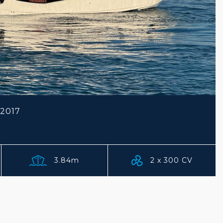
2017
3.84m
2 x 300 CV