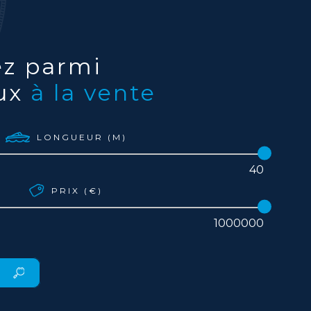
z parmi
aux
à la vente
LONGUEUR (M)
PRIX (€)