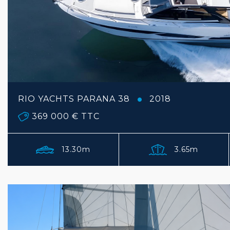
RIO YACHTS PARANA 38
2018
369 000 €
TTC
13.30m
3.65m