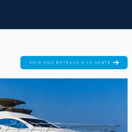
VOIR NOS BATEAUX À LA VENTE