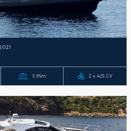
2021
3.95m
2 x 425 CV