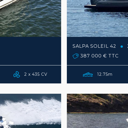
SALPA SOLEIL 42
387 000 €
TTC
2 x 435 CV
12.75m