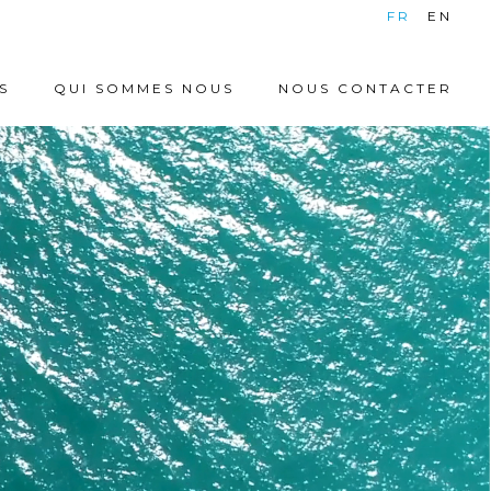
|
FR
EN
S
QUI SOMMES NOUS
NOUS CONTACTER