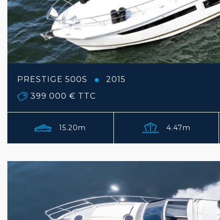
PRESTIGE 500S
2015
399 000 €
TTC
15.20m
4.47m