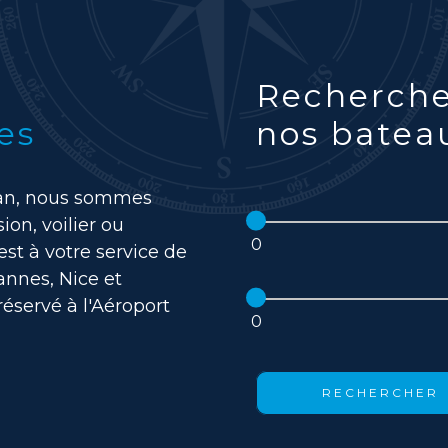
Recherche
es
nos bate
ban, nous sommes
ion, voilier ou
st à votre service de
annes, Nice et
éservé à l'Aéroport