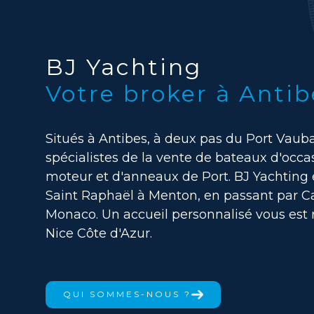
BJ Yachting
Votre broker à Antib
Situés à Antibes, à deux pas du Port Vau
spécialistes de la vente de bateaux d'occas
moteur et d'anneaux de Port. BJ Yachting e
Saint Raphaël à Menton, en passant par C
Monaco. Un accueil personnalisé vous est r
Nice Côte d'Azur.
QUI SOMMES-NOUS ?