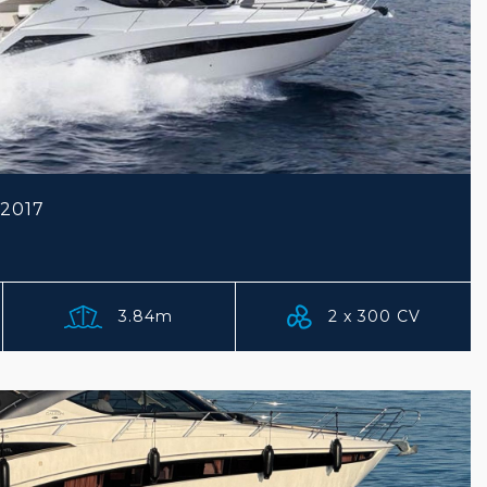
2017
3.84m
2 x 300 CV