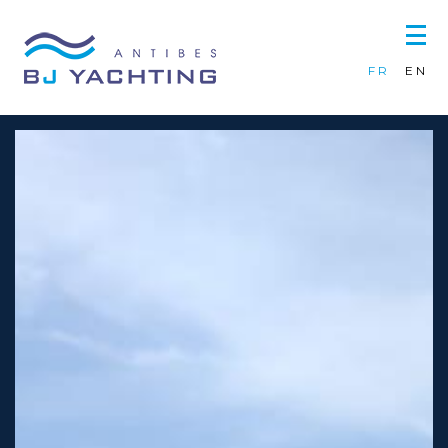
Panneau de gestion des cookies
|
FR
EN