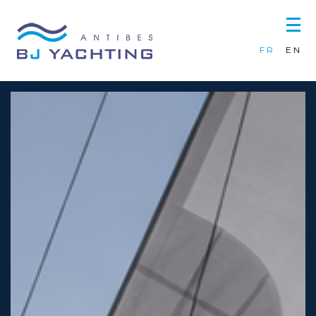
Panneau de gestion des cookies
|
FR
EN