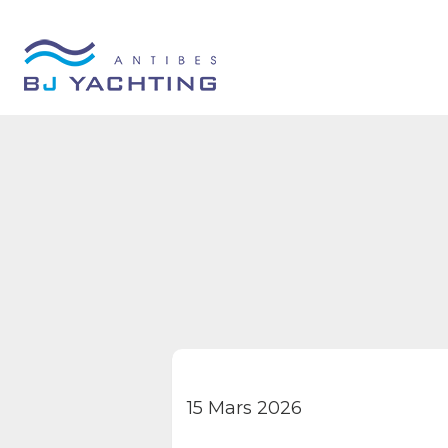
Panneau de gestion des cookies
NAUTISME
NAUTISME 2026
PLAISA
15 Mars 2026