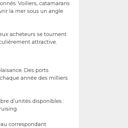
nnés. Voiliers, catamarans
vrir la mer sous un angle
reux acheteurs se tournent
ulièrement attractive.
laisance. Des ports
chaque année des milliers
bre d’unités disponibles :
uising.
teau correspondant