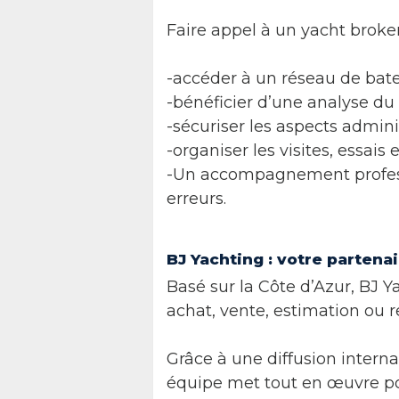
Faire appel à un yacht brok
-accéder à un réseau de bat
-bénéficier d’une analyse du
-sécuriser les aspects adminis
-organiser les visites, essais
-Un accompagnement professi
erreurs.
BJ Yachting : votre partena
Basé sur la Côte d’Azur, BJ 
achat, vente, estimation ou 
Grâce à une diffusion inter
équipe met tout en œuvre pou