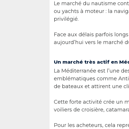
Le marché du nautisme conti
ou yachts à moteur : la navi
privilégié.
Face aux délais parfois long
aujourd’hui vers le marché d
Un marché très actif en Mé
La Méditerranée est l’une de
emblématiques comme Antibe
de bateaux et attirent une cl
Cette forte activité crée un 
voiliers de croisière, catama
Pour les acheteurs, cela re