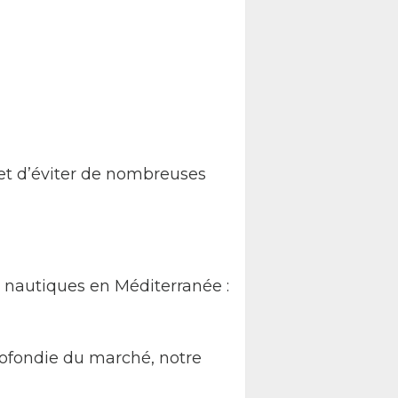
et d’éviter de nombreuses
s nautiques en Méditerranée :
rofondie du marché, notre