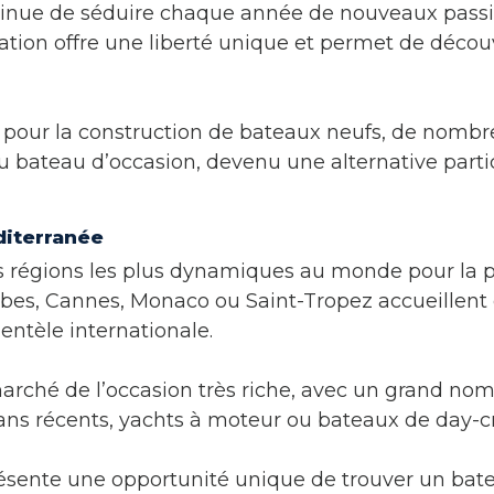
nue de séduire chaque année de nouveaux passio
gation offre une liberté unique et permet de décou
s pour la construction de bateaux neufs, de nomb
u bateau d’occasion, devenu une alternative partic
diterranée
s régions les plus dynamiques au monde pour la p
s, Cannes, Monaco ou Saint-Tropez accueillent 
ientèle internationale.
marché de l’occasion très riche, avec un grand nom
rans récents, yachts à moteur ou bateaux de day-cr
présente une opportunité unique de trouver un ba