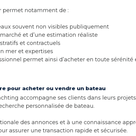
er permet notamment de :
eaux souvent non visibles publiquement
 marché et d’une estimation réaliste
tratifs et contractuels
 en mer et expertises
onnel permet ainsi d’acheter en toute sérénité 
ire pour acheter ou vendre un bateau
Yachting accompagne ses clients dans leurs projet
recherche personnalisée de bateau.
nationale des annonces et à une connaissance app
r assurer une transaction rapide et sécurisée.