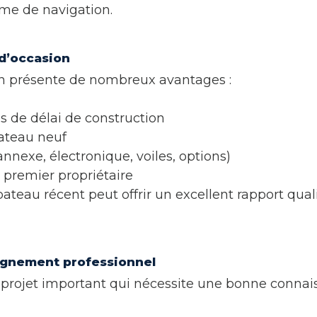
me de navigation.
d’occasion
n présente de nombreux avantages :
s de délai de construction
bateau neuf
nexe, électronique, voiles, options)
 premier propriétaire
eau récent peut offrir un excellent rapport qualité
agnement professionnel
n projet important qui nécessite une bonne conna